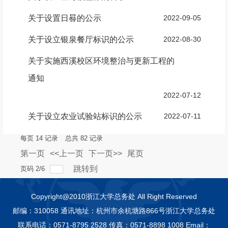
关于设置日晷的公示
2022-09-05
关于设立银泉餐厅标识的公示
2022-08-30
关于实施西溪校区环境整治与更新工程的
通知
2022-07-12
关于设立农业试验站标识的公示
2022-07-11
每页
14
记录
总共
82
记录
第一页
<<上一页
下一页>>
尾页
跳转到
页码
2
/
6
Copyright@2010浙江大学总务处 All Right Reserved
邮编：310058 通讯地址：杭州市余杭塘路866号浙江大学总务处
联系电话：0571-8795 2528 传真：0571-8898 1008 Email：