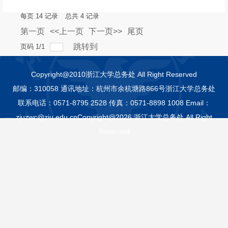
每页
14
记录
总共
4
记录
第一页
<<上一页
下一页>>
尾页
跳转到
页码
1
/
1
Copyright@2010浙江大学总务处 All Right Reserved
邮编：310058 通讯地址：杭州市余杭塘路866号浙江大学总务处
联系电话：0571-8795 2528 传真：0571-8898 1008 Email：
zjuzwc@zju.edu.cnCopyright@2026 浙江大学总务处 All Right
Reserved