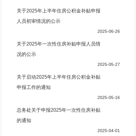
关于2025年上半年住房公积金补贴申报
人员初审情况的公示
2025-06-26
关于2025年一次性住房补贴申报人员情
况的公示
2025-05-27
关于启动2025年上半年住房公积金补贴
申报工作的通知
2025-05-16
总务处关于申报2025年一次性住房补贴
的通知
2025-04-01