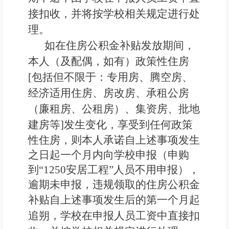
接扣收，并将按学校相关规定进行处
理。
如在住房公积金补贴发放期间，
本人（及配偶，如有）政策性住房
[包括但不限于：专用房、腾空房、
经济适用住房、房改房、承租公房
（廉租房、公租房）、集资房、批地
建房等
]
发生变化，享受到任何政策
性住房，则本人承诺自上述事项发生
之日起一个月内向学校申报（申购
到
“1250安居工程”人员不用申报），
逾期未申报，违规领取的住房公积金
补贴
自
上述事项发生后的第一个月起
追朔，学校在申报人员工资中直接扣