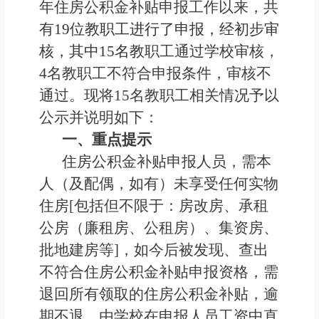
年
住房公积金补贴申报工作以来，共
有
19
位
教职工进行了申报，经初步审
核，其中
15
名教
职工通过学校审核，
4
名教职工不符合申报条件，
审核不
通过
。现将
15
名教职工相关情况予以
公示并说明如下：
一
、
重点提示
住房公积金补贴申报人员，需本
人（及配偶，如有）未享受任何实物
住房
[
包括但不限于：房改房、承租
公房（廉租房、公租房）、集资房、
批地建房等
]
，如今后被发现、查出
不符合住房公积金补贴申报资格，需
退回所有领取的住房公积金补贴，逾
期不退，由学校在申报人员工资中直