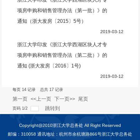
项房申购和销售管理办法（第一批）》的
通知（浙大发房〔2015〕5号）
2019-03-12
浙江大学印发《浙江大学西湖区块人才专
项房申购和销售管理办法（第二批）》的
通知 (浙大发房〔2016〕1号)
2019-03-12
每页
14
记录
总共
17
记录
第一页
<<上一页
下一页>>
尾页
跳转到
页码
1
/
2
Copyright@2010浙江大学总务处 All Right Reserved
邮编：310058 通讯地址：杭州市余杭塘路866号浙江大学总务处