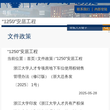
联系我们
内部登陆
导航
“1250”安居工程
文件政策
“1250”安居工程
当前位置：
首页
文件政策
“1250”安居工程
浙江大学人才专项房地下车位使用权销售
管理办法（修订版）（浙大总务发
〔2025〕 1号）
2025-05-28
浙江大学印发《浙江大学人才共有产权保