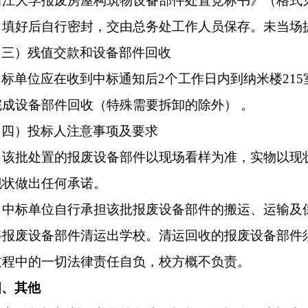
浙江大学报废房屋构筑物
设备部件
处置竞标书》（格式
，填好后自行密封，交由总务处工作人员保存。未当场
（三）残值交款和设备部件回收
中标单位应在收到中标通知后
2个工作日内到
纳米楼
215
完成设备部件回收（特殊需要拆卸的除外）
。
（四）投标人注意事项及要求
该批处置的报废设备部件以现场看样为准，实物以现
现状做出任何承诺。
中标单位自行承担该批报废设备部件的搬运、运输及
将报废设备部件清运出学校。清运回收的报废设备部件
过程中的一切法律责任自负，校方概不负责。
四、其他