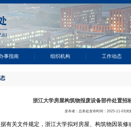
办事指南
组织机构
工作动态
态
浙江大学房屋构筑物报废设备部件处置招标公告
发布者：总务处
发布时间：2025-11-03
浏
根据有关文件规定，浙江大学拟对房屋、
构筑物
因装修