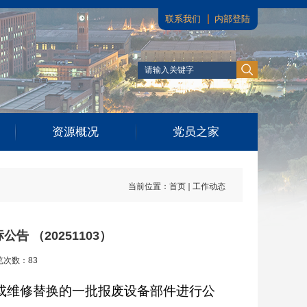
联系我们
内部登陆
资源概况
党员之家
当前位置：
首页
工作动态
 （20251103）
览次数：
83
或维修替换的一批报废设备部件进行公