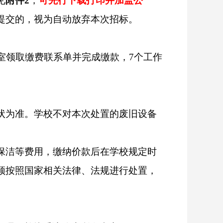
见
附件
2
，
可先行下载打印并加盖公
提交的，视为自动放弃本次招标。
室
领取缴费联系单
并完成缴款，
7个工作
状为准。学校不对本次处置的废旧设备
保洁等费用，缴纳价款后在学校规定时
须按照国家相关法律、法规进行处置，