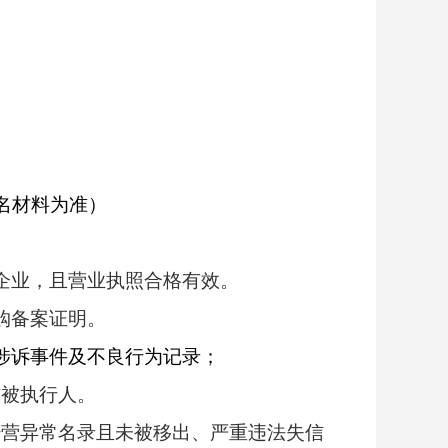
报名材料为准）
企业，且营业执照合格有效。
购备案证明。
涉诉事件及不良行为记录；
信被执行人。
经营异常名录且未被移出、严重违法失信