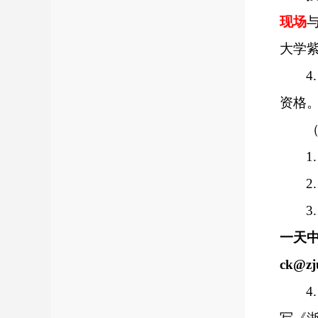
现场
大学
4.
资格
1.
2.
3.
一天
ck
@zj
4.