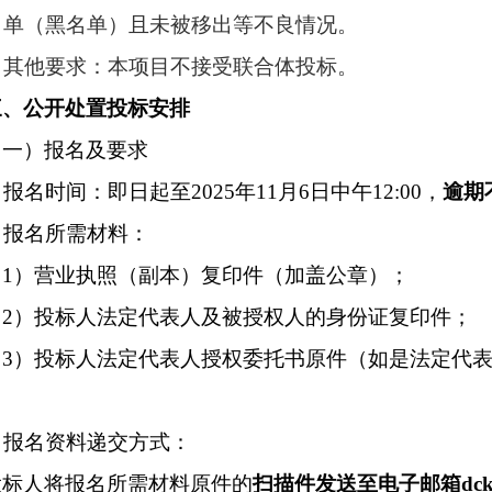
名单（黑名单）且未被移出等不良情况。
其他要求：本项目不接受联合体投标。
三、公开处置投标安排
（一）报名及要求
报名时间：即日起至202
5
年
11
月
6
日
中午
12
:00，
逾期
报名所需材料：
（
1）营业执照（副本）复印件（加盖公章）；
（
2）投标人法定代表人及被授权人的身份证复印件；
（
3）投标人法定代表人授权委托书原件（如是法定代
报名资料递交方式：
投标人将报名所需材料原件的
扫描件发送至电子邮箱
dc