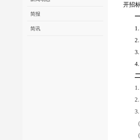
开招
简报
1.
简讯
2.
3.
4.
1.
2.
3.