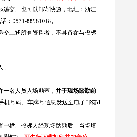
起递交。也可以邮寄快递，地址：浙江
电话：
0571-88981
018
。
递交上述所有资料者，不具备参与投标
人。
许一名人员入场勘查，并于
现场踏勘前
手机号码、
车牌号信息发送至电子邮箱
d
者中标。投标人经现场踏勘后，当场填