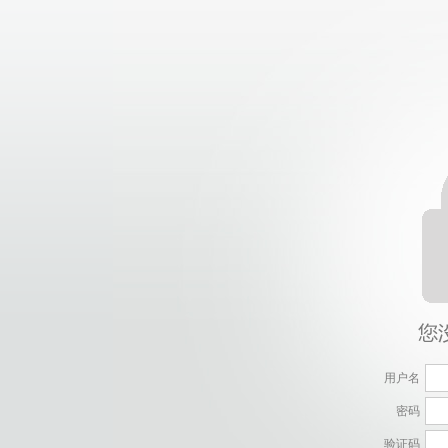
用户名
密码
验证码